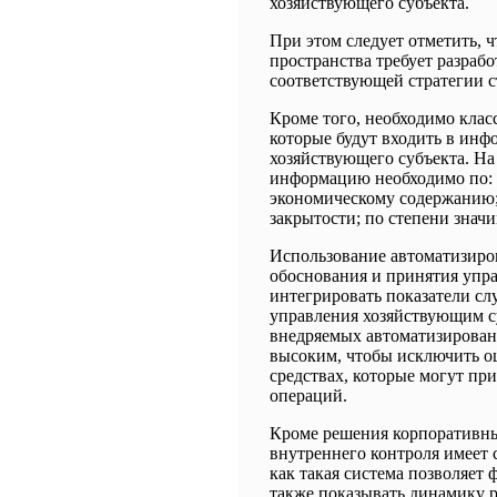
хозяйствующего субъекта.
При этом следует отметить, 
пространства требует разра
соответствующей стратегии с
Кроме того, необходимо кла
которые будут входить в ин
хозяйствующего субъекта. На
информацию необходимо по: 
экономическому содержанию;
закрытости; по степени значи
Использование автоматизиров
обоснования и принятия упр
интегрировать показатели сл
управления хозяйствующим су
внедряемых автоматизирован
высоким, чтобы исключить 
средствах, которые могут пр
операций.
Кроме решения корпоративны
внутреннего контроля имеет 
как такая система позволяет 
также показывать динамику р