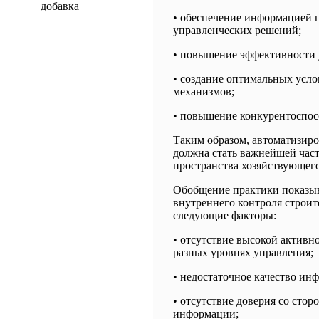
добавка
• обеспечение информацией п
управленческих решений;
• повышение эффективности 
• создание оптимальных усл
механизмов;
• повышение конкурентоспос
Таким образом, автоматизиро
должна стать важнейшей час
пространства хозяйствующего
Обобщение практики показыва
внутреннего контроля строи
следующие факторы:
• отсутствие высокой активн
разных уровнях управления;
• недостаточное качество ин
• отсутствие доверия со сто
информации;