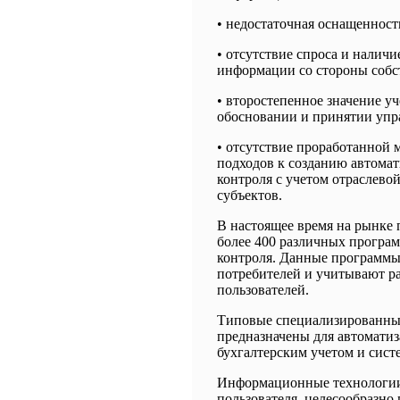
• недостаточная оснащенност
• отсутствие спроса и налич
информации со стороны собс
• второстепенное значение у
обосновании и принятии упр
• отсутствие проработанной 
подходов к созданию автома
контроля с учетом отраслев
субъектов.
В настоящее время на рынке
более 400 различных програм
контроля. Данные программы
потребителей и учитывают р
пользователей.
Типовые специализированны
предназначены для автоматиз
бухгалтерским учетом и сист
Информационные технологии,
пользователя, целесообразно