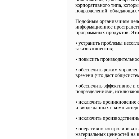
корпоративного типа, котор
подразделений, обладающих 
Подобным организациям целе
информационное пространств
программных продуктов. Это
• устранить проблемы несогл
заказов клиентов;
• повысить производительнос
• обеспечить режим управлен
времени (что даст общесисте
• обеспечить эффективное и 
подразделениями, исключаю
• исключить проникновение
и вводе данных в компьютер
• исключить производственны
• оперативно контролировать
материальных ценностей на в