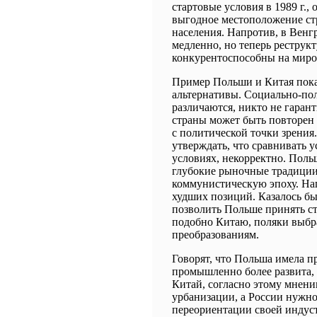
стартовые условия в 1989 г.,
выгодное местоположение ст
населения. Напротив, в Венг
медленно, но теперь реструк
конкурентоспособны на миро
Пример Польши и Китая пока
альтернативы. Социально-по
различаются, никто не гаран
страны может быть повторен 
с политической точки зрения.
утверждать, что сравнивать 
условиях, некорректно. Поль
глубокие рыночные традиции,
коммунистическую эпоху. Нап
худших позиций. Казалось бы
позволить Польше принять с
подобно Китаю, поляки выбр
преобразованиям.
Говорят, что Польша имела п
промышленно более развита, 
Китай, согласно этому мнени
урбанизации, а России нужно
переориентации своей индус